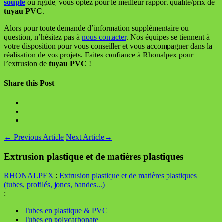
souple
ou rigide, vous optez pour le meilleur rapport qualité/prix de
tuyau PVC
.
Alors pour toute demande d’information supplémentaire ou
question, n’hésitez pas à
nous contacter
. Nos équipes se tiennent à
votre disposition pour vous conseiller et vous accompagner dans la
réalisation de vos projets. Faites confiance à Rhonalpex pour
l’extrusion de
tuyau PVC
!
Share this Post
←
Previous Article
Next Article
→
Extrusion plastique et de matières plastiques
RHONALPEX
:
Extrusion plastique et de matières plastiques
(tubes, profilés, joncs, bandes...)
:
Tubes en plastique & PVC
Tubes en polycarbonate