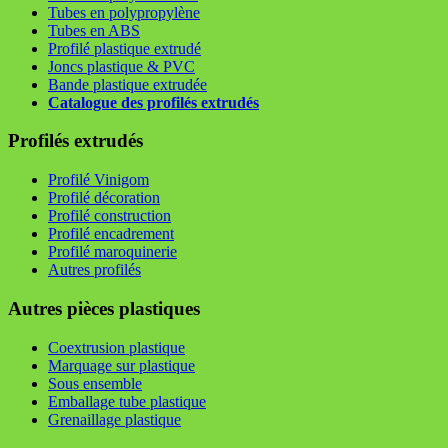
Tubes en polypropylène
Tubes en ABS
Profilé plastique extrudé
Joncs plastique & PVC
Bande plastique extrudée
Catalogue des profilés extrudés
Profilés extrudés
Profilé Vinigom
Profilé décoration
Profilé construction
Profilé encadrement
Profilé maroquinerie
Autres profilés
Autres pièces plastiques
Coextrusion plastique
Marquage sur plastique
Sous ensemble
Emballage tube plastique
Grenaillage plastique