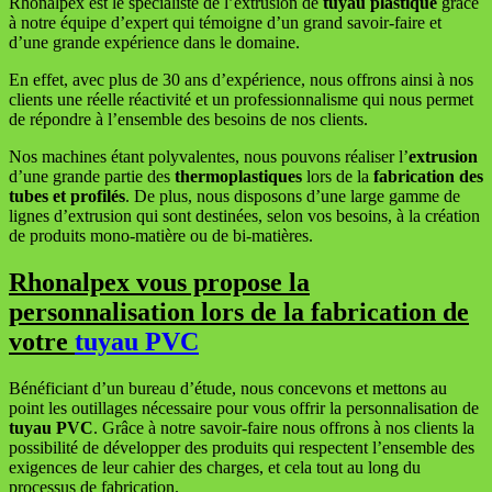
Rhonalpex est le spécialiste de l’extrusion de
tuyau plastique
grâce
à notre équipe d’expert qui témoigne d’un grand savoir-faire et
d’une grande expérience dans le domaine.
En effet, avec plus de 30 ans d’expérience, nous offrons ainsi à nos
clients une réelle réactivité et un professionnalisme qui nous permet
de répondre à l’ensemble des besoins de nos clients.
Nos machines étant polyvalentes, nous pouvons réaliser l’
extrusion
d’une grande partie des
thermoplastiques
lors de la
fabrication des
tubes et profilés
. De plus, nous disposons d’une large gamme de
lignes d’extrusion qui sont destinées, selon vos besoins, à la création
de produits mono-matière ou de bi-matières.
Rhonalpex vous propose la
personnalisation lors de la fabrication de
votre
tuyau PVC
Bénéficiant d’un bureau d’étude, nous concevons et mettons au
point les outillages nécessaire pour vous offrir la personnalisation de
tuyau PVC
. Grâce à notre savoir-faire nous offrons à nos clients la
possibilité de développer des produits qui respectent l’ensemble des
exigences de leur cahier des charges, et cela tout au long du
processus de fabrication.