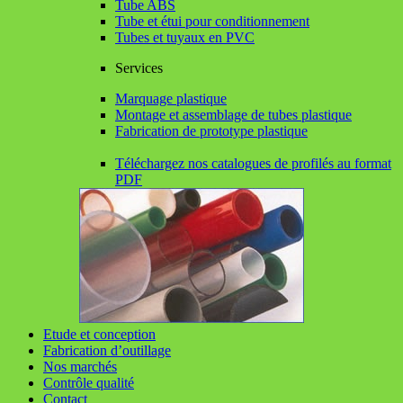
Tube ABS
Tube et étui pour conditionnement
Tubes et tuyaux en PVC
Services
Marquage plastique
Montage et assemblage de tubes plastique
Fabrication de prototype plastique
Téléchargez nos catalogues de profilés au format
PDF
Etude et conception
Fabrication d’outillage
Nos marchés
Contrôle qualité
Contact