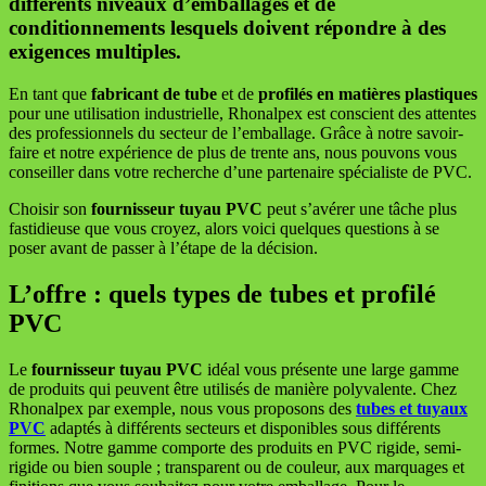
différents niveaux d’emballages et de
conditionnements lesquels doivent répondre à des
exigences multiples.
En tant que
fabricant de tube
et de
profilés en matières plastiques
pour une utilisation industrielle, Rhonalpex est conscient des attentes
des professionnels du secteur de l’emballage. Grâce à notre savoir-
faire et notre expérience de plus de trente ans, nous pouvons vous
conseiller dans votre recherche d’une partenaire spécialiste de PVC.
Choisir son
fournisseur tuyau PVC
peut s’avérer une tâche plus
fastidieuse que vous croyez, alors voici quelques questions à se
poser avant de passer à l’étape de la décision.
L’offre : quels types de tubes et profilé
PVC
Le
fournisseur tuyau PVC
idéal vous présente une large gamme
de produits qui peuvent être utilisés de manière polyvalente. Chez
Rhonalpex par exemple, nous vous proposons des
tubes et tuyaux
PVC
adaptés à différents secteurs et disponibles sous différents
formes. Notre gamme comporte des produits en PVC rigide, semi-
rigide ou bien souple ; transparent ou de couleur, aux marquages et