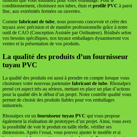
finitions que vous souhaitez pour votre emballage. Pour le
conditionnement, choisissez nos tubes, étuis et
profilé PVC
à paroi
fine, aux extrémités fermées ou ouvertes.
Comme
fabricant de tube
, nous pouvons concevoir et créer des
tuyaux avec précision et de manière professionnelle grâce à notre
outil de CAO (Conception Assistée par Ordinateur). Réalisés selon
vos besoins spécifiques, nos tuyaux emballages dynamiseront vos
ventes et la présentation de vos produits.
La qualité des produits d’un fournisseur
tuyau PVC
La qualité des produits est aussi à prendre en compte lorsque vous
choisissez votre nouveau partenaire
fabricant de tube
. Rhonalpex
prend cet aspect très au sérieux, mettant en place un plan d’actions
pour la qualité dès le début d’un projet. Notre contrôle qualité vous
permet de choisir des produits fiables pour vos emballages
industriels.
Rhonalpex est un
fournisseur tuyau PVC
qui vous propose
également la réalisation de prototypes d’un projet. Ainsi, vous avez
la possibilité de voir le produit en taille réelle, vérifier ses
dimensions. Après l’essai, vous pouvez ajuster le modèle et si