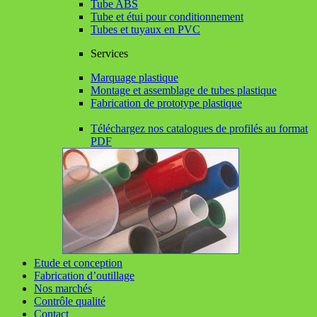
Tube ABS
Tube et étui pour conditionnement
Tubes et tuyaux en PVC
Services
Marquage plastique
Montage et assemblage de tubes plastique
Fabrication de prototype plastique
Téléchargez nos catalogues de profilés au format
PDF
Etude et conception
Fabrication d’outillage
Nos marchés
Contrôle qualité
Contact