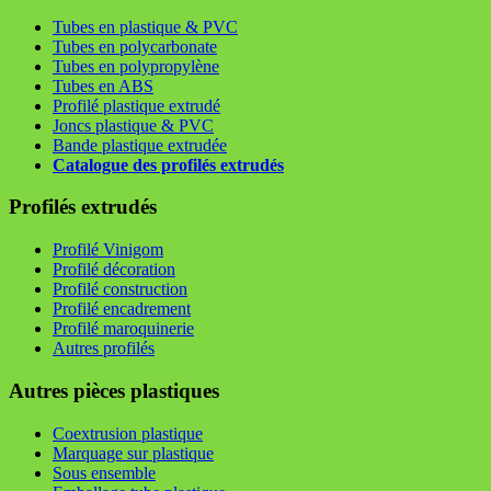
Tubes en plastique & PVC
Tubes en polycarbonate
Tubes en polypropylène
Tubes en ABS
Profilé plastique extrudé
Joncs plastique & PVC
Bande plastique extrudée
Catalogue des profilés extrudés
Profilés extrudés
Profilé Vinigom
Profilé décoration
Profilé construction
Profilé encadrement
Profilé maroquinerie
Autres profilés
Autres pièces plastiques
Coextrusion plastique
Marquage sur plastique
Sous ensemble