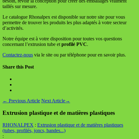
besoin, revoir la conception pour créer des emballages vraiment
taillés sur mesure.
Le catalogue Rhonalpex est disponible sur notre site pour vous
permettre de trouver les produits les plus adaptés à votre secteur
d’activités.
Notre équipe est à votre disposition pour toutes vos questions
concernant l’extrusion tube et
profilé PVC
.
Contactez-nous
via le site ou par téléphone pour en savoir plus.
Share this Post
←
Previous Article
Next Article
→
Extrusion plastique et de matières plastiques
RHONALPEX
:
Extrusion plastique et de matières plastiques
(tubes, profilés, joncs, bandes...)
: