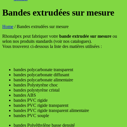
Bandes extrudées sur mesure
Home
/
Bandes extrudées sur mesure
Rhonalpex peut fabriquer votre
bande extrudée sur mesure
ou
selon nos produits standards (voir nos catalogues).
Vous trouverez ci-dessous la liste des matières utilisées :
bandes polycarbonate transparent
bandes polycarbonate diffusant
bandes polycarbonate alimentaire
bandes Polystyrène choc
bandes polystyrène cristal
bandes ABS
bandes PVC rigide
bandes PVC rigide transparent
bandes PVC rigide transparent alimentaire
bandes PVC souple
bandes Polyéthylène basse densité