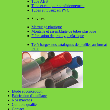
Tube ABS
Tube et étui pour conditionnement
Tubes et tuyaux en PVC
Services
Marquage plastique
Montage et assemblage de tubes plastique
Fabrication de prototype plastique
Téléchargez nos catalogues de profilés au format
PDF
Etude et conception
Fabrication d’outillage
Nos marchés
Contrôle qualité
Contact