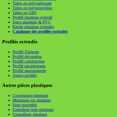
Tubes en polycarbonate
Tubes en polypropylène
Tubes en ABS
Profilé plastique extrudé
Joncs plastique & PVC
Bande plastique extrudée
Catalogue des profilés extrudés
Profilés extrudés
Profilé Vinigom
Profilé décoration
Profilé construction
Profilé encadrement
Profilé maroquinerie
Autres profilés
Autres pièces plastiques
Coextrusion plastique
Marquage sur plastique
Sous ensemble
Emballage tube plastique
Grenaillage plastique